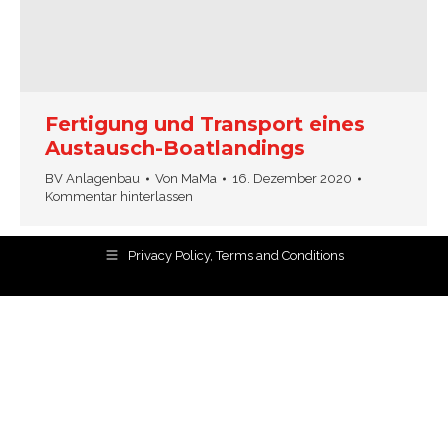
Fertigung und Transport eines
Austausch-Boatlandings
BV Anlagenbau
Von
MaMa
16. Dezember 2020
Kommentar hinterlassen
Privacy Policy, Terms and Conditions