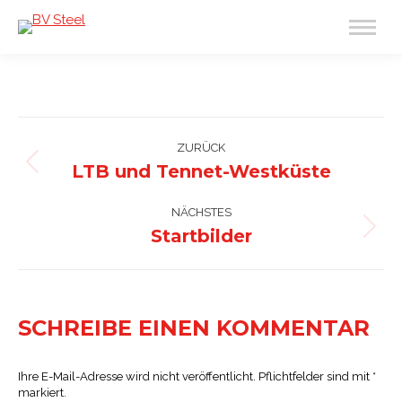
ALBUM-
NAVIGATION
ZURÜCK
LTB und Tennet-Westküste
Vorheriges
Album:
NÄCHSTES
Startbilder
Nächstes
Album:
SCHREIBE EINEN KOMMENTAR
Ihre E-Mail-Adresse wird nicht veröffentlicht. Pflichtfelder sind mit
*
markiert.