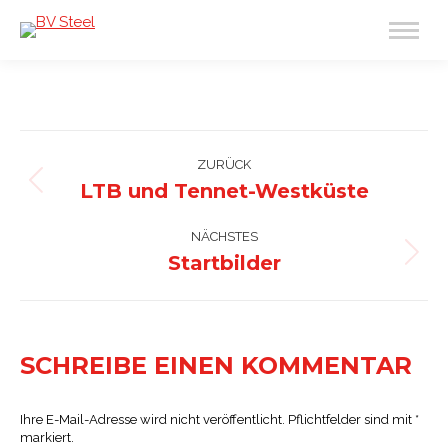
ALBUM-
NAVIGATION
ZURÜCK
LTB und Tennet-Westküste
Vorheriges
Album:
NÄCHSTES
Startbilder
Nächstes
Album:
SCHREIBE EINEN KOMMENTAR
Ihre E-Mail-Adresse wird nicht veröffentlicht. Pflichtfelder sind mit
*
markiert.